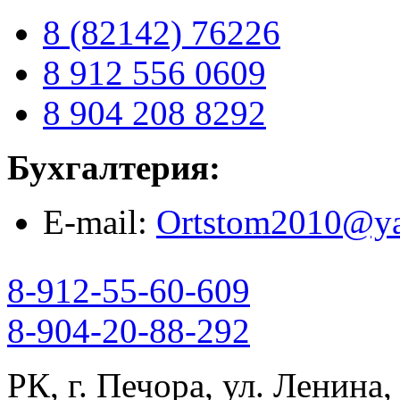
8 (82142) 76226
8 912 556 0609
8 904 208 8292
Бухгалтерия:
E-mail:
Ortstom2010@ya
8-912-55-60-609
8-904-20-88-292
РК, г. Печора, ул. Ленина,