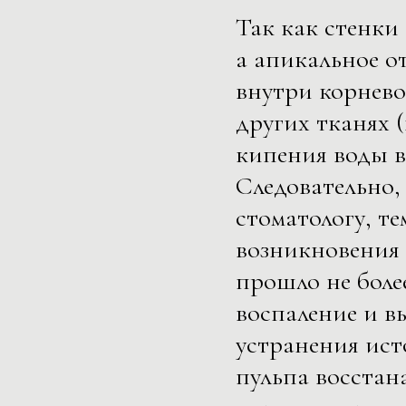
Так как стенки
а апикальное о
внутри корнево
других тканях (
кипения воды в
Следовательно,
стоматологу, те
возникновения
прошло не более
воспаление и в
устранения ис
пульпа восстан