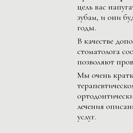
цель вас напуга
зубам, и они бу
годы.
В качестве доп
стоматолога со
позволяют про
Мы очень кратк
терапевтическ
ортодонтически
лечения описан
услуг.