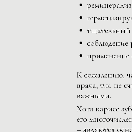
реминерализ
герметизиру
тщательный 
соблюдение 
применение 
К сожалению, ч
врача, т.к. не 
важными.
Хотя кариес зуб
его многочисле
– являются осн