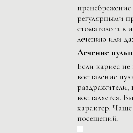
пренебрежение 
регулярными п
стоматолога в 
лечению или да
Лечение пульп
Если кариес не
воспаление пуль
раздражители, 
воспаляется. Б
характер. Чаще 
посещений.