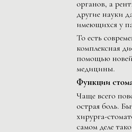
органов, а рен
другие науки д
имеющихся у п
То есть соврем
комплексная д
помощью новей
медицины.
Функции стома
Чаще всего пов
острая боль. Б
хирурга-стомат
самом деле тако