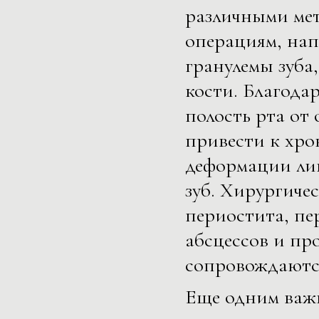
различными мет
операциям, нап
гранулемы зуба
кости. Благодар
полость рта от
привести к хро
деформации лиц
зуб. Хирургиче
периостита, пе
абсцессов и пр
сопровождаютс
Еще одним важ