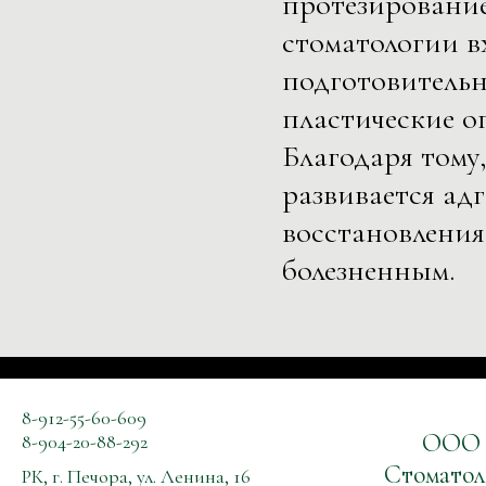
протезирование
стоматологии в
подготовительн
пластические о
Благодаря тому
развивается ад
восстановления
болезненным.
8-912-55-60-609
ООО
8-904-20-88-292
Стоматол
РК, г. Печора, ул. Ленина, 16